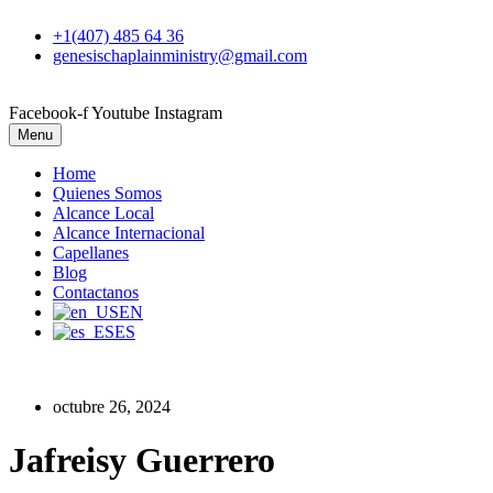
+1(407) 485 64 36
genesischaplainministry@gmail.com
Facebook-f
Youtube
Instagram
Menu
Home
Quienes Somos
Alcance Local
Alcance Internacional
Capellanes
Blog
Contactanos
EN
ES
octubre 26, 2024
Jafreisy Guerrero